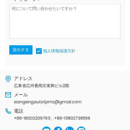
提出する
個人情報保護方針
アドレス
広東省広州番禺区東興ビル2階
メール
xiangxingautotpms@gmail.com
電話
+86-18002209763、+86-13802738556